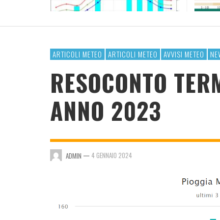
RESOCONTO TERMO-PLUVIOMETRICO ANNO
2023
ADMIN
,
4 GENNAIO 2024
ARTICOLI METEO
ARTICOLI METEO
AVVISI METEO
NE
RESOCONTO TER
ANNO 2023
—
4 GENNAIO 2024
ADMIN