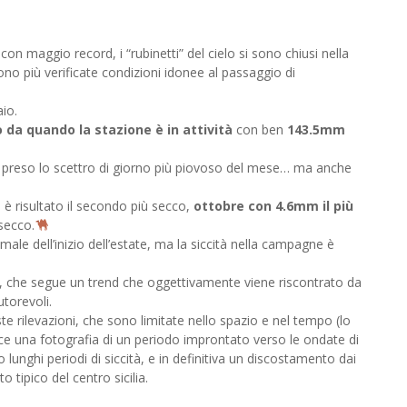
on maggio record, i “rubinetti” del cielo si sono chiusi nella
 più verificate condizioni idonee al passaggio di
io.
 da quando la stazione è in attività
con ben
143.5mm
è preso lo scettro di giorno più piovoso del mese… ma anche
 risultato il secondo più secco,
ottobre con 4.6mm il più
secco.
male dell’inizio dell’estate, ma la siccità nella campagne è
e, che segue un trend che oggettivamente viene riscontrato da
utorevoli.
e rilevazioni, che sono limitate nello spazio e nel tempo (lo
nisce una fotografia di un periodo improntato verso le ondate di
lunghi periodi di siccità, e in definitiva un discostamento dai
 tipico del centro sicilia.