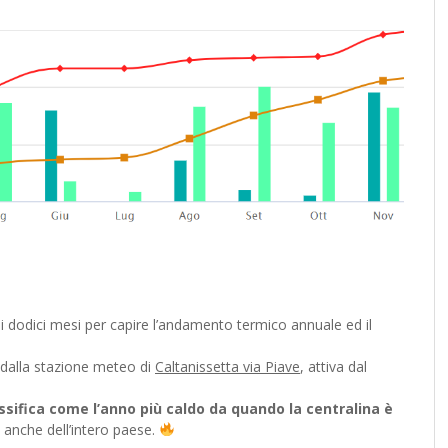
ividi
nei dodici mesi per capire l’andamento termico annuale ed il
i dalla stazione meteo di
Caltanissetta via Piave
, attiva dal
lassifica come l’anno più caldo da quando la centralina è
e anche dell’intero paese.