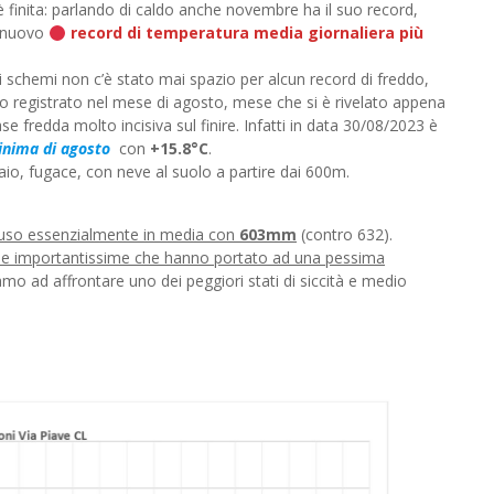
 finita: parlando di caldo anche novembre ha il suo record,
l nuovo
record di temperatura media giornaliera più
i schemi non c’è stato mai spazio per alcun record di freddo,
so registrato nel mese di agosto, mese che si è rivelato appena
fredda molto incisiva sul finire. Infatti in data 30/08/2023 è
inima di agosto
con
+15.8°C
.
io, fugace, con neve al suolo a partire dai 600m.
hiuso essenzialmente in media con
603mm
(contro 632).
e importantissime che hanno portato ad una pessima
iamo ad affrontare uno dei peggiori stati di siccità e medio