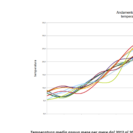
Temperatura media annua mese per mese dal 2013 al 202