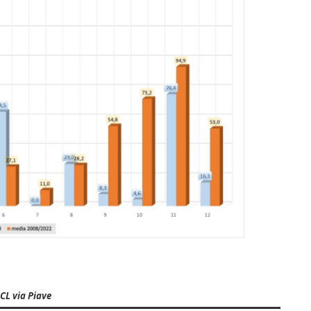
CL via Piave