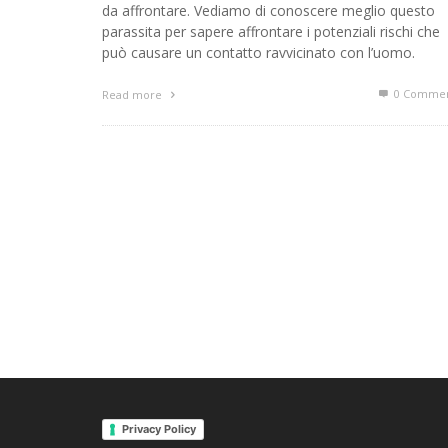
da affrontare. Vediamo di conoscere meglio questo
parassita per sapere affrontare i potenziali rischi che
può causare un contatto ravvicinato con l’uomo.
0 Commen
Read more
Privacy Policy