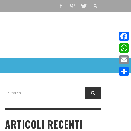
Faceb
What
Email
Condiv
ARTICOLI RECENTI