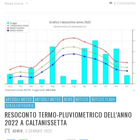
0 Comments
Read more
ARTICOLI METEO
ARTICOLI METEO
NEWS
NOTIZIE
NOTIZIE FLASH
SENZA CATEGORIA
RESOCONTO TERMO-PLUVIOMETRICO DELL’ANNO
2022 A CALTANISSETTA
ADMIN
,
2 GENNAIO 2023