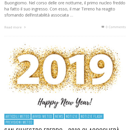
Buongiorno. Nel corso delle ore notturne, il primo nucleo freddo
ha fatto il suo ingresso. Con esso, il mar Tirreno ha reagito
sfornando dell’instabilità associata …
0 Comments
Read more
ARTICOLI METEO
AVVISI METEO
NEWS
NOTIZIE
NOTIZIE FLASH
PREVISIONI METEO