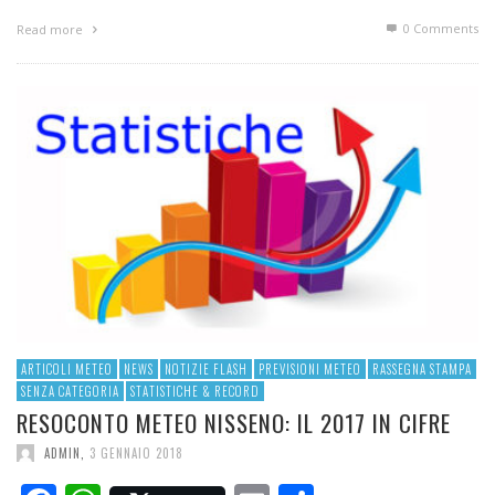
0 Comments
Read more
ARTICOLI METEO
NEWS
NOTIZIE FLASH
PREVISIONI METEO
RASSEGNA STAMPA
SENZA CATEGORIA
STATISTICHE & RECORD
RESOCONTO METEO NISSENO: IL 2017 IN CIFRE
ADMIN
,
3 GENNAIO 2018