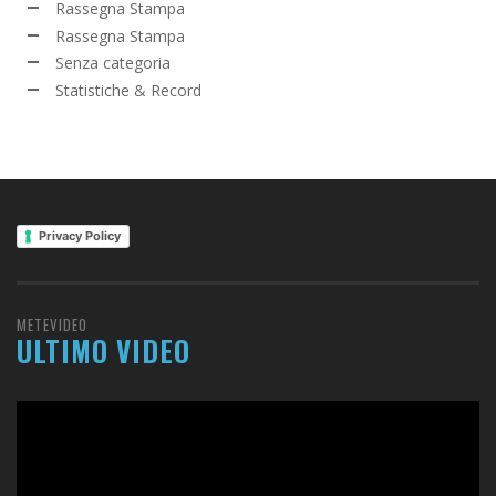
Rassegna Stampa
Rassegna Stampa
Senza categoria
Statistiche & Record
Privacy Policy
METEVIDEO
ULTIMO VIDEO