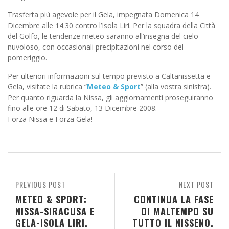
Trasferta più agevole per il Gela, impegnata Domenica 14
Dicembre alle 14.30 contro l’Isola Liri. Per la squadra della Città
del Golfo, le tendenze meteo saranno all’insegna del cielo
nuvoloso, con occasionali precipitazioni nel corso del
pomeriggio.
Per ulteriori informazioni sul tempo previsto a Caltanissetta e
Gela, visitate la rubrica “
Meteo & Sport
” (alla vostra sinistra).
Per quanto riguarda la Nissa, gli aggiornamenti proseguiranno
fino alle ore 12 di Sabato, 13 Dicembre 2008.
Forza Nissa e Forza Gela!
PREVIOUS POST
NEXT POST
METEO & SPORT:
CONTINUA LA FASE
NISSA-SIRACUSA E
DI MALTEMPO SU
GELA-ISOLA LIRI.
TUTTO IL NISSENO.