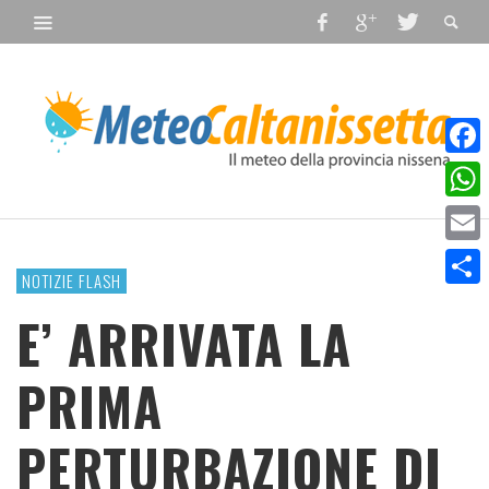
Faceb
What
Email
NOTIZIE FLASH
Condiv
E’ ARRIVATA LA
PRIMA
PERTURBAZIONE DI