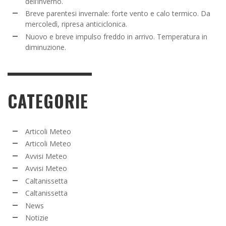
dell’inverno.
Breve parentesi invernale: forte vento e calo termico. Da
mercoledì, ripresa anticiclonica.
Nuovo e breve impulso freddo in arrivo. Temperatura in
diminuzione.
CATEGORIE
Articoli Meteo
Articoli Meteo
Avvisi Meteo
Avvisi Meteo
Caltanissetta
Caltanissetta
News
Notizie