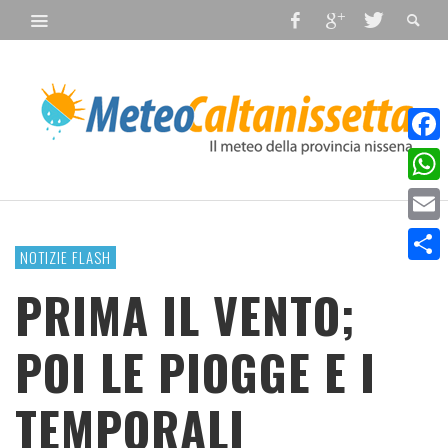
Faceb
What
Email
NOTIZIE FLASH
Condiv
PRIMA IL VENTO;
POI LE PIOGGE E I
TEMPORALI