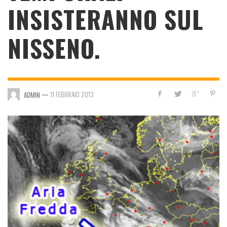
INSISTERANNO SUL
NISSENO.
—
11 FEBBRAIO 2013
ADMIN