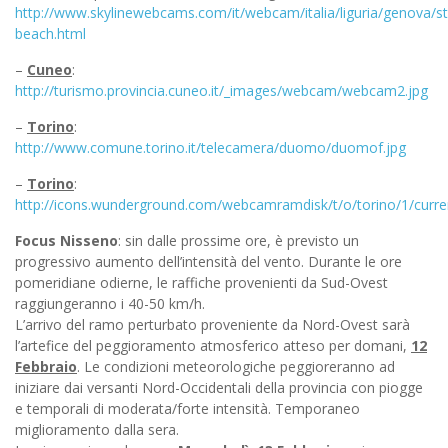
http://www.skylinewebcams.com/it/webcam/italia/liguria/genova/st
beach.html
–
Cuneo
:
http://turismo.provincia.cuneo.it/_images/webcam/webcam2.jpg
–
Torino
:
http://www.comune.torino.it/telecamera/duomo/duomof.jpg
–
Torino
:
http://icons.wunderground.com/webcamramdisk/t/o/torino/1/curre
Focus Nisseno
: sin dalle prossime ore, è previsto un
progressivo aumento dell’intensità del vento. Durante le ore
pomeridiane odierne, le raffiche provenienti da Sud-Ovest
raggiungeranno i 40-50 km/h.
L’arrivo del ramo perturbato proveniente da Nord-Ovest sarà
l’artefice del peggioramento atmosferico atteso per domani,
12
Febbraio
. Le condizioni meteorologiche peggioreranno ad
iniziare dai versanti Nord-Occidentali della provincia con piogge
e temporali di moderata/forte intensità. Temporaneo
miglioramento dalla sera.