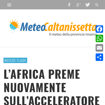
Faceb
What
Email
NOTIZIE FLASH
Condiv
L’AFRICA PREME
NUOVAMENTE
SULL’ACCELERATORE