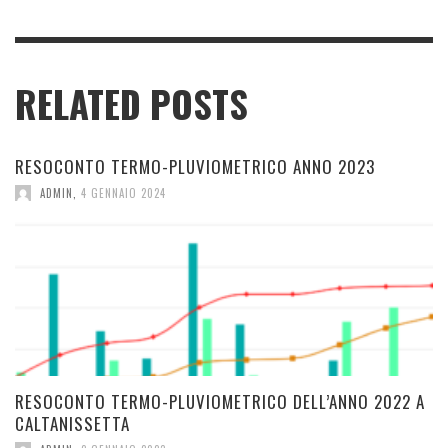
RELATED POSTS
RESOCONTO TERMO-PLUVIOMETRICO ANNO 2023
ADMIN
,
4 GENNAIO 2024
RESOCONTO TERMO-PLUVIOMETRICO DELL’ANNO 2022 A
CALTANISSETTA