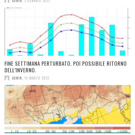
ADMIN
,
2 GENNAIO 2023
FINE SETTIMANA PERTURBATO. POI POSSIBILE RITORNO
DELL’INVERNO.
ADMIN
,
16 MARZO 2022