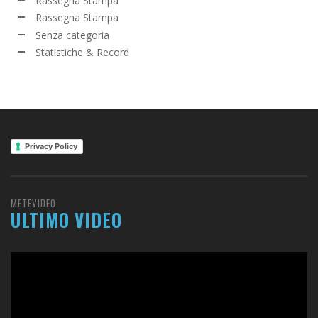
Rassegna Stampa
Rassegna Stampa
Senza categoria
Statistiche & Record
Privacy Policy
METEVIDEO
ULTIMO VIDEO