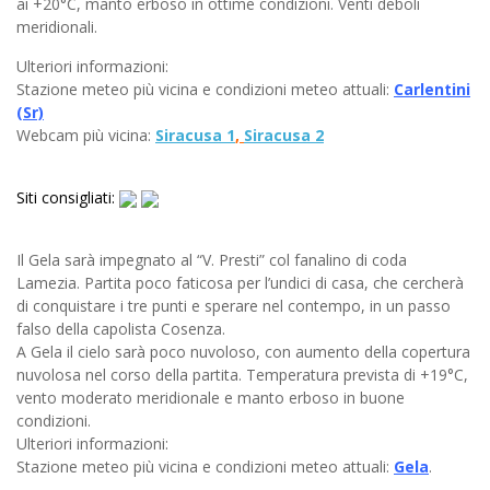
ai +20°C, manto erboso in ottime condizioni. Venti deboli
meridionali.
Ulteriori informazioni:
Stazione meteo più vicina e condizioni meteo attuali:
Carlentini
(Sr)
Webcam più vicina:
Siracusa 1
,
Siracusa 2
Siti consigliati:
Il Gela sarà impegnato al “V. Presti” col fanalino di coda
Lamezia. Partita poco faticosa per l’undici di casa, che cercherà
di conquistare i tre punti e sperare nel contempo, in un passo
falso della capolista Cosenza.
A Gela il cielo sarà poco nuvoloso, con aumento della copertura
nuvolosa nel corso della partita. Temperatura prevista di +19°C,
vento moderato meridionale e manto erboso in buone
condizioni.
Ulteriori informazioni:
Stazione meteo più vicina e condizioni meteo attuali:
Gela
.