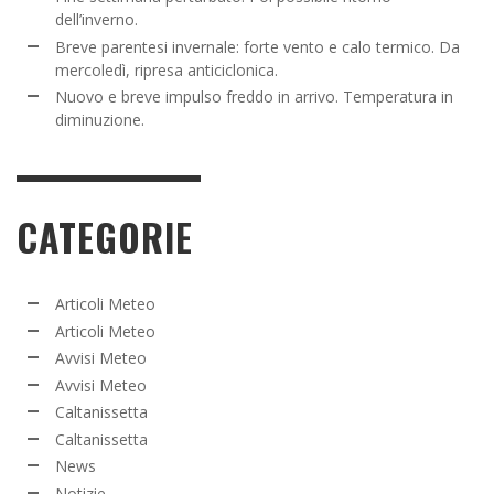
dell’inverno.
Breve parentesi invernale: forte vento e calo termico. Da
mercoledì, ripresa anticiclonica.
Nuovo e breve impulso freddo in arrivo. Temperatura in
diminuzione.
CATEGORIE
Articoli Meteo
Articoli Meteo
Avvisi Meteo
Avvisi Meteo
Caltanissetta
Caltanissetta
News
Notizie