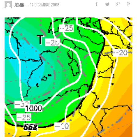
—
14 DICEMBRE 2008
ADMIN