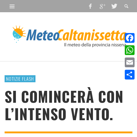
Faceb
What
Email
NOTIZIE FLASH
Condiv
SI COMINCERÀ CON
L’INTENSO VENTO.