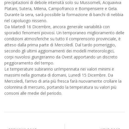
precipitazioni di debole intensità solo su Mussomeli, Acquaviva
Platani, Sutera, Milena, Campofranco e Bompensiere e Gela.
Durante la sera, sarà possibile la formazione di banchi di nebbia
nel capoluogo nisseno.
Da Martedì 16 Dicembre, ancora generale variabilità con
sporadici fenomeni piovosi. Un temporaneo miglioramento delle
condizioni atmosferiche su tutto il comprensorio provinciale, è
atteso dalla prima parte di Mercoledì. Dal tardo pomeriggio,
secondo gli ultimi aggiornamenti dei modelli meteorologici,
corpi nuvolosi giungeranno da Ovest apportando un discreto
peggioramento del tempo.
Le temperature subiranno un’impennata nei valori minimi e
massimi nella giornata di domani, Lunedì 15 Dicembre. Da
Mercoledì, l’arrivo di aria più fresca farà nuovamente crollare la
colonnina di mercurio, portando la temperatura su valori più
consoni alle medie del periodo.