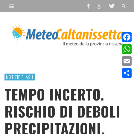
Faceb
What
Email
NOTIZIE FLASH
Condiv
TEMPO INCERTO.
RISCHIO DI DEBOLI
PRECIPITAZIONI.