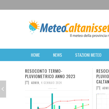
HOME
NEWS
STAZIONI METEO
RESOCONTO TERMO-
RESOCONTO TERMO
PLUVIOMETRICO ANNO 2023
PLUVIOMETRICO DEL
CALTANISSETTA
ADMIN
,
4 GENNAIO 2024
ADMIN
,
2 GENNAIO 202