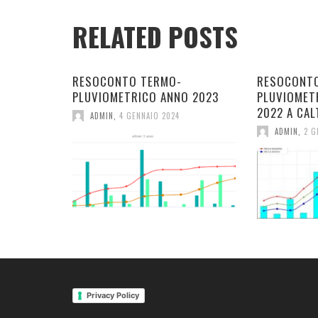
RELATED POSTS
RESOCONTO TERMO-
RESOCONT
PLUVIOMETRICO ANNO 2023
PLUVIOMET
2022 A CAL
ADMIN
,
4 GENNAIO 2024
ADMIN
,
2 G
Privacy Policy