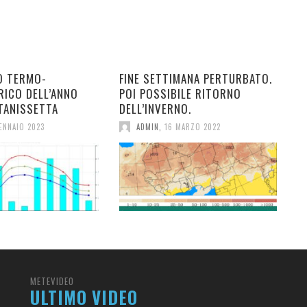
O TERMO-
FINE SETTIMANA PERTURBATO.
RICO DELL’ANNO
POI POSSIBILE RITORNO
TANISSETTA
DELL’INVERNO.
ENNAIO 2023
ADMIN
,
16 MARZO 2022
METEVIDEO
ULTIMO VIDEO