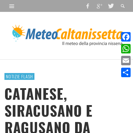
Faceb
What
Email
NOTIZIE FLASH
Condiv
CATANESE,
SIRACUSANO E
RAGUSANO DA