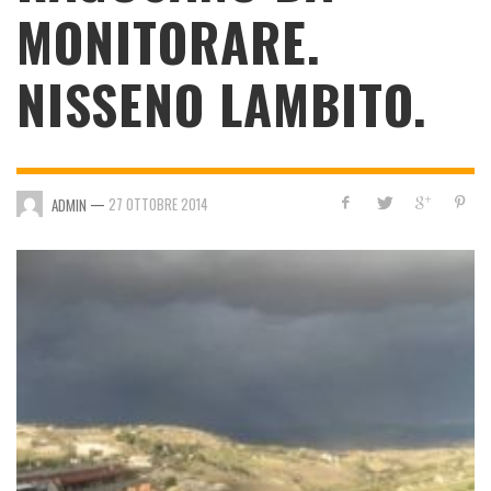
MONITORARE.
NISSENO LAMBITO.
—
27 OTTOBRE 2014
ADMIN