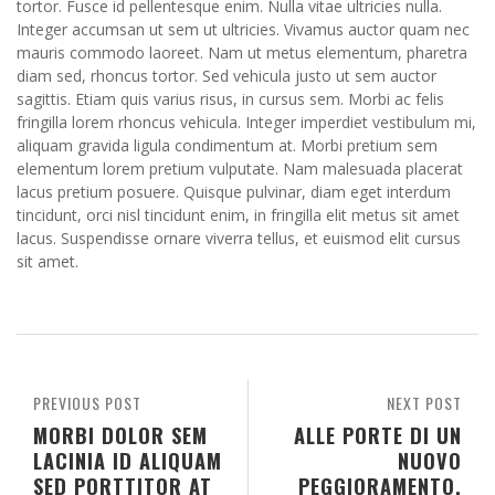
tortor. Fusce id pellentesque enim. Nulla vitae ultricies nulla.
Integer accumsan ut sem ut ultricies. Vivamus auctor quam nec
mauris commodo laoreet. Nam ut metus elementum, pharetra
diam sed, rhoncus tortor. Sed vehicula justo ut sem auctor
sagittis. Etiam quis varius risus, in cursus sem. Morbi ac felis
fringilla lorem rhoncus vehicula. Integer imperdiet vestibulum mi,
aliquam gravida ligula condimentum at. Morbi pretium sem
elementum lorem pretium vulputate. Nam malesuada placerat
lacus pretium posuere. Quisque pulvinar, diam eget interdum
tincidunt, orci nisl tincidunt enim, in fringilla elit metus sit amet
lacus. Suspendisse ornare viverra tellus, et euismod elit cursus
sit amet.
PREVIOUS POST
NEXT POST
MORBI DOLOR SEM
ALLE PORTE DI UN
LACINIA ID ALIQUAM
NUOVO
SED PORTTITOR AT
PEGGIORAMENTO.