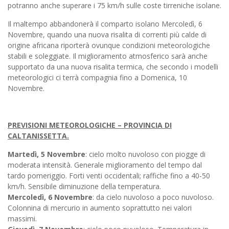
potranno anche superare i 75 km/h sulle coste tirreniche isolane.
Il maltempo abbandonerà il comparto isolano Mercoledì, 6
Novembre, quando una nuova risalita di correnti più calde di
origine africana riporterà ovunque condizioni meteorologiche
stabili e soleggiate. Il miglioramento atmosferico sarà anche
supportato da una nuova risalita termica, che secondo i modelli
meteorologici ci terrà compagnia fino a Domenica, 10
Novembre.
PREVISIONI METEOROLOGICHE – PROVINCIA DI
CALTANISSETTA.
Martedì, 5 Novembre
: cielo molto nuvoloso con piogge di
moderata intensità. Generale miglioramento del tempo dal
tardo pomeriggio. Forti venti occidentali; raffiche fino a 40-50
km/h. Sensibile diminuzione della temperatura.
Mercoledì, 6 Novembre
: da cielo nuvoloso a poco nuvoloso.
Colonnina di mercurio in aumento soprattutto nei valori
massimi.