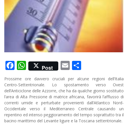
Facebook
WhatsApp
Email
Condividi
Post
Prossime ore davvero cruciali per alcune regioni dell’Italia
Centro-Settentrionale. Lo spostamento verso Ovest
dell’Anticiclone delle Azzorre, che ha da qualche giorno sostituito
l’area di Alta Pressione di matrice africana, favorirà l’afflusso di
correnti umide e perturbate provenienti dall’Atlantico Nord-
Occidentale verso il Mediterraneo Centrale causando un
repentino ed intenso peggioramento del tempo soprattutto tra il
bacino marittimo del Levante ligure e la Toscana settentrionale.