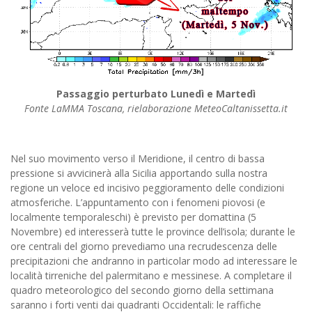
Passaggio perturbato Lunedì e Martedì
Fonte LaMMA Toscana, rielaborazione MeteoCaltanissetta.it
Nel suo movimento verso il Meridione, il centro di bassa
pressione si avvicinerà alla Sicilia apportando sulla nostra
regione un veloce ed incisivo peggioramento delle condizioni
atmosferiche. L’appuntamento con i fenomeni piovosi (e
localmente temporaleschi) è previsto per domattina (5
Novembre) ed interesserà tutte le province dell’isola; durante le
ore centrali del giorno prevediamo una recrudescenza delle
precipitazioni che andranno in particolar modo ad interessare le
località tirreniche del palermitano e messinese. A completare il
quadro meteorologico del secondo giorno della settimana
saranno i forti venti dai quadranti Occidentali: le raffiche