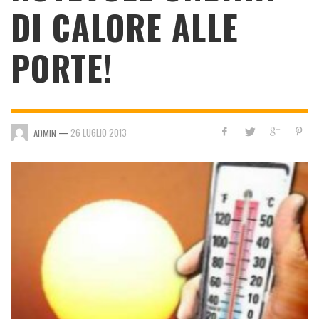
DI CALORE ALLE
PORTE!
—
26 LUGLIO 2013
ADMIN