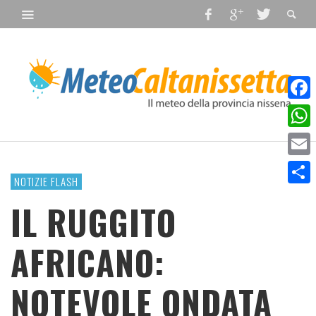
Faceb
What
Email
NOTIZIE FLASH
Condiv
IL RUGGITO
AFRICANO:
NOTEVOLE ONDATA