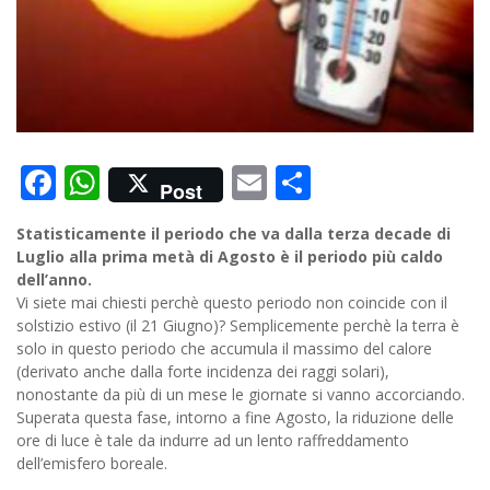
Facebook
WhatsApp
Email
Condividi
Post
Statisticamente il periodo che va dalla terza decade di
Luglio alla prima metà di Agosto è il periodo più caldo
dell’anno.
Vi siete mai chiesti perchè questo periodo non coincide con il
solstizio estivo (il 21 Giugno)? Semplicemente perchè la terra è
solo in questo periodo che accumula il massimo del calore
(derivato anche dalla forte incidenza dei raggi solari),
nonostante da più di un mese le giornate si vanno accorciando.
Superata questa fase, intorno a fine Agosto, la riduzione delle
ore di luce è tale da indurre ad un lento raffreddamento
dell’emisfero boreale.