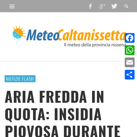
Faceb
What
Email
NOTIZIE FLASH
Condiv
ARIA FREDDA IN
QUOTA: INSIDIA
PIOVOSA DURANTE