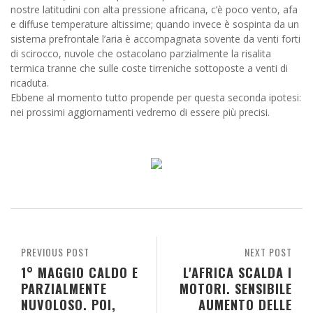
nostre latitudini con alta pressione africana, c’è poco vento, afa
e diffuse temperature altissime; quando invece è sospinta da un
sistema prefrontale l’aria è accompagnata sovente da venti forti
di scirocco, nuvole che ostacolano parzialmente la risalita
termica tranne che sulle coste tirreniche sottoposte a venti di
ricaduta.
Ebbene al momento tutto propende per questa seconda ipotesi:
nei prossimi aggiornamenti vedremo di essere più precisi.
PREVIOUS POST
NEXT POST
1° MAGGIO CALDO E
L'AFRICA SCALDA I
PARZIALMENTE
MOTORI. SENSIBILE
NUVOLOSO. POI,
AUMENTO DELLE