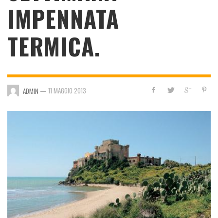
IMPENNATA
TERMICA.
—
11 MAGGIO 2013
ADMIN