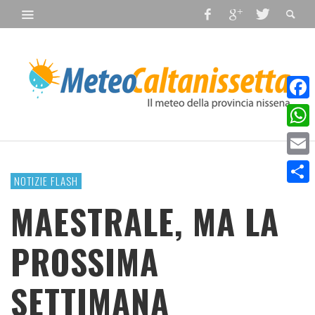
Faceb
What
Email
NOTIZIE FLASH
Condiv
MAESTRALE, MA LA
PROSSIMA
SETTIMANA