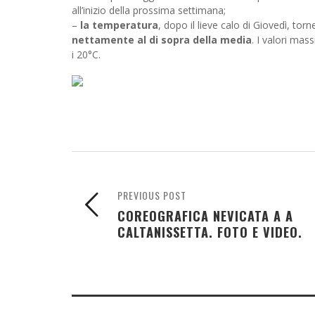
all’inizio della prossima settimana;
–
la temperatura
, dopo il lieve calo di Giovedì, t
nettamente al di sopra della media
. I valori mas
i 20°C.
PREVIOUS POST
COREOGRAFICA NEVICATA A A
CALTANISSETTA. FOTO E VIDEO.