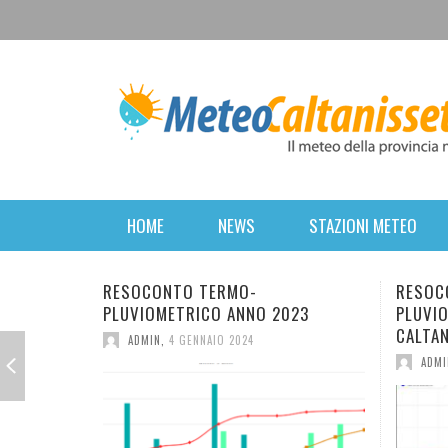
HOME
NEWS
STAZIONI METEO
-
RESOCONTO TERMO-
NO 2023
PLUVIOMETRICO DELL’ANNO 2022 A
CALTANISSETTA
4
ADMIN
,
2 GENNAIO 2023