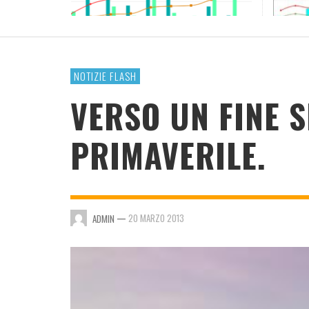
RESOCONTO TERMO-PLUVIOMETRICO ANNO
2023
ADMIN
,
4 GENNAIO 2024
NOTIZIE FLASH
VERSO UN FINE 
PRIMAVERILE.
—
20 MARZO 2013
ADMIN