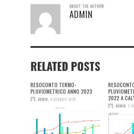
ABOUT THE AUTHOR
ADMIN
RELATED POSTS
RESOCONTO TERMO-
RESOCONT
PLUVIOMETRICO ANNO 2023
PLUVIOMET
2022 A CAL
ADMIN
,
4 GENNAIO 2024
ADMIN
,
2 G