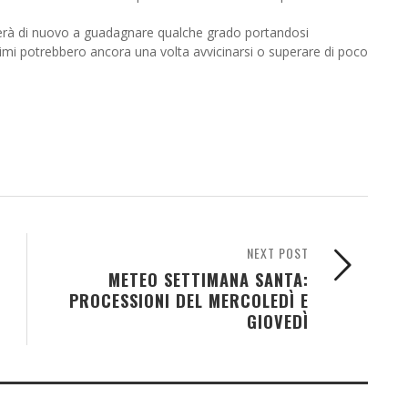
ornerà di nuovo a guadagnare qualche grado portandosi
simi potrebbero ancora una volta avvicinarsi o superare di poco
NEXT POST
METEO SETTIMANA SANTA:
PROCESSIONI DEL MERCOLEDÌ E
GIOVEDÌ