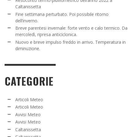
Resoconto termo-pluviometrico dell’anno 2022 a
Caltanissetta
Fine settimana perturbato. Poi possibile ritorno
dell’inverno.
Breve parentesi invernale: forte vento e calo termico. Da
mercoledì, ripresa anticiclonica.
Nuovo e breve impulso freddo in arrivo. Temperatura in
diminuzione.
CATEGORIE
Articoli Meteo
Articoli Meteo
Avvisi Meteo
Avvisi Meteo
Caltanissetta
Caltanissetta