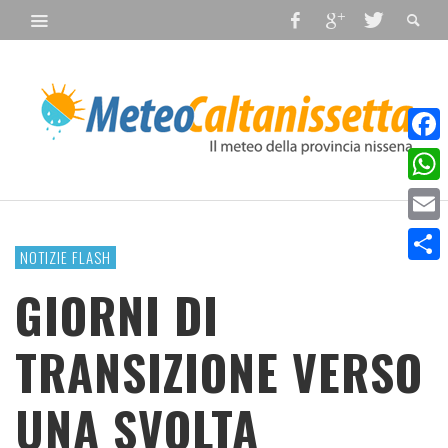
Faceb
What
Email
NOTIZIE FLASH
Condiv
GIORNI DI
TRANSIZIONE VERSO
UNA SVOLTA