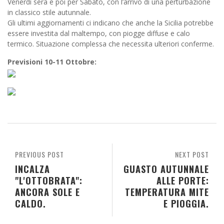
Venerdì sera e poi per Sabato, con l’arrivo di una perturbazione
in classico stile autunnale.
Gli ultimi aggiornamenti ci indicano che anche la Sicilia potrebbe
essere investita dal maltempo, con piogge diffuse e calo
termico. Situazione complessa che necessita ulteriori conferme.
Previsioni 10-11 Ottobre:
PREVIOUS POST
NEXT POST
INCALZA
GUASTO AUTUNNALE
"L'OTTOBRATA":
ALLE PORTE:
ANCORA SOLE E
TEMPERATURA MITE
CALDO.
E PIOGGIA.