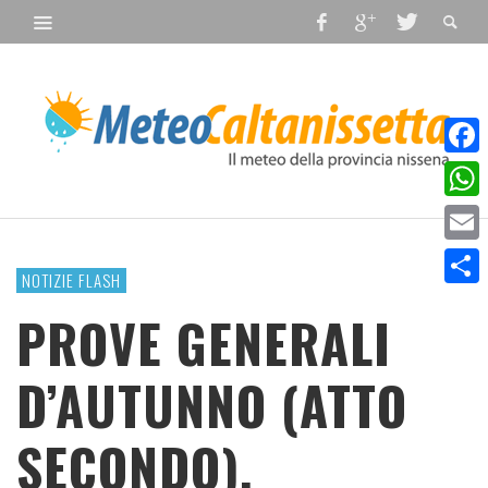
Faceb
What
Email
NOTIZIE FLASH
Condiv
PROVE GENERALI
D’AUTUNNO (ATTO
SECONDO).