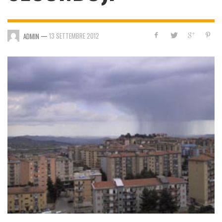
—
13 SETTEMBRE 2012
ADMIN