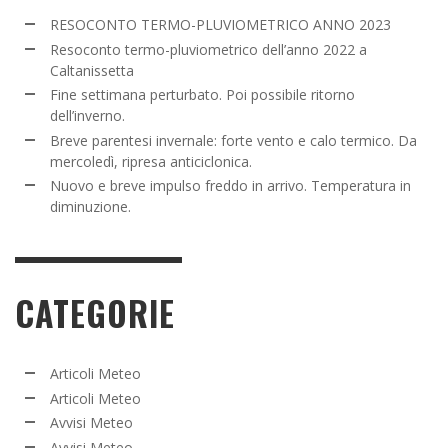
RESOCONTO TERMO-PLUVIOMETRICO ANNO 2023
Resoconto termo-pluviometrico dell’anno 2022 a
Caltanissetta
Fine settimana perturbato. Poi possibile ritorno
dell’inverno.
Breve parentesi invernale: forte vento e calo termico. Da
mercoledì, ripresa anticiclonica.
Nuovo e breve impulso freddo in arrivo. Temperatura in
diminuzione.
CATEGORIE
Articoli Meteo
Articoli Meteo
Avvisi Meteo
Avvisi Meteo