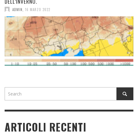
DELL’INVERNO.
ADMIN
,
16 MARZO 2022
ARTICOLI RECENTI