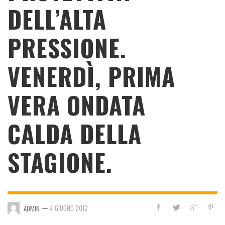
DELL’ALTA
PRESSIONE.
VENERDÌ, PRIMA
VERA ONDATA
CALDA DELLA
STAGIONE.
—
4 GIUGNO 2012
ADMIN