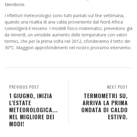
Meridione.
I riflettori meteorologici sono tutti puntati sul fine settimana,
quando una risalita di aria calda proveniente dal Nord-Africa
coinvolgerà il nisseno. I modelli fisico-matematici, prevedono già
da Venerdì, un sensibile aumento delle temperature con valori
termici, che per la prima volta nel 2012, sfonderanno il tetto dei
30°C. Maggiori approfondimenti nel nostro prossimo intervento.
PREVIOUS POST
NEXT POST
1 GIUGNO, INIZIA
TERMOMETRI SU,
L'ESTATE
ARRIVA LA PRIMA
METEOROLOGICA...
ONDATA DI CALDO
NEL MIGLIORE DEI
ESTIVO.
MODI!