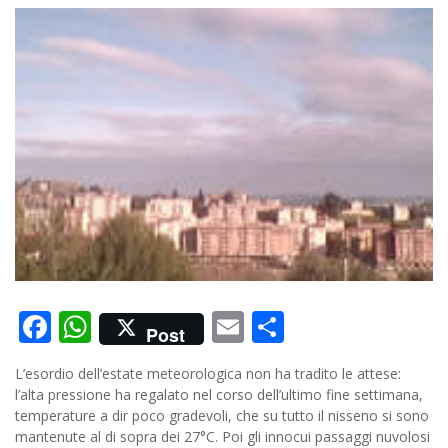
Facebook
WhatsApp
Email
Condividi
Post
L’esordio dell’estate meteorologica non ha tradito le attese:
l’alta pressione ha regalato nel corso dell’ultimo fine settimana,
temperature a dir poco gradevoli, che su tutto il nisseno si sono
mantenute al di sopra dei 27°C. Poi gli innocui passaggi nuvolosi