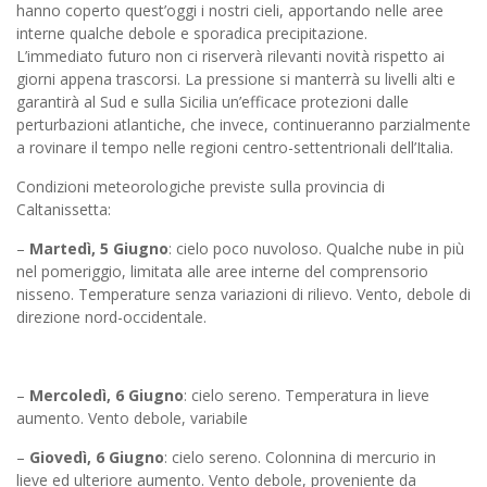
hanno coperto quest’oggi i nostri cieli, apportando nelle aree
interne qualche debole e sporadica precipitazione.
L’immediato futuro non ci riserverà rilevanti novità rispetto ai
giorni appena trascorsi. La pressione si manterrà su livelli alti e
garantirà al Sud e sulla Sicilia un’efficace protezioni dalle
perturbazioni atlantiche, che invece, continueranno parzialmente
a rovinare il tempo nelle regioni centro-settentrionali dell’Italia.
Condizioni meteorologiche previste sulla provincia di
Caltanissetta:
–
Martedì, 5 Giugno
: cielo poco nuvoloso. Qualche nube in più
nel pomeriggio, limitata alle aree interne del comprensorio
nisseno. Temperature senza variazioni di rilievo. Vento, debole di
direzione nord-occidentale.
–
Mercoledì, 6 Giugno
: cielo sereno. Temperatura in lieve
aumento. Vento debole, variabile
–
Giovedì, 6 Giugno
: cielo sereno. Colonnina di mercurio in
lieve ed ulteriore aumento. Vento debole, proveniente da