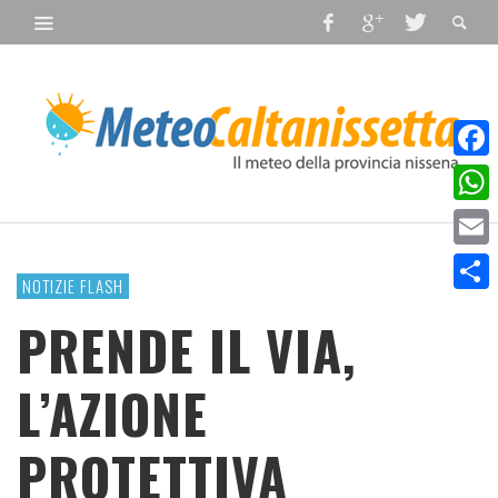
Faceb
What
Email
NOTIZIE FLASH
Condiv
PRENDE IL VIA,
L’AZIONE
PROTETTIVA