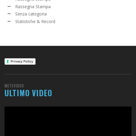
Rassegna Stampa
Senza categoria
Statistiche & Record
Privacy Policy
METEVIDEO
ULTIMO VIDEO