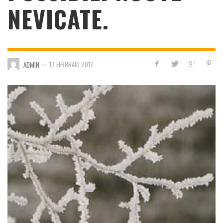
NEVICATE.
—
13 FEBBRAIO 2012
ADMIN