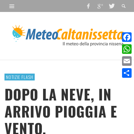
Faceb
What
Email
NOTIZIE FLASH
Condiv
DOPO LA NEVE, IN
ARRIVO PIOGGIA E
VENTO.