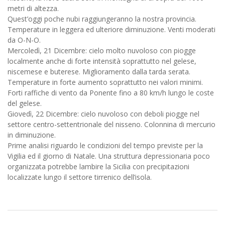
metri di altezza.
Quest’oggi poche nubi raggiungeranno la nostra provincia.
Temperature in leggera ed ulteriore diminuzione. Venti moderati
da O-N-O.
Mercoledì, 21 Dicembre: cielo molto nuvoloso con piogge
localmente anche di forte intensità soprattutto nel gelese,
niscemese e buterese. Miglioramento dalla tarda serata.
Temperature in forte aumento soprattutto nei valori minimi.
Forti raffiche di vento da Ponente fino a 80 km/h lungo le coste
del gelese.
Giovedì, 22 Dicembre: cielo nuvoloso con deboli piogge nel
settore centro-settentrionale del nisseno. Colonnina di mercurio
in diminuzione.
Prime analisi riguardo le condizioni del tempo previste per la
Vigilia ed il giorno di Natale. Una struttura depressionaria poco
organizzata potrebbe lambire la Sicilia con precipitazioni
localizzate lungo il settore tirrenico dell’isola.