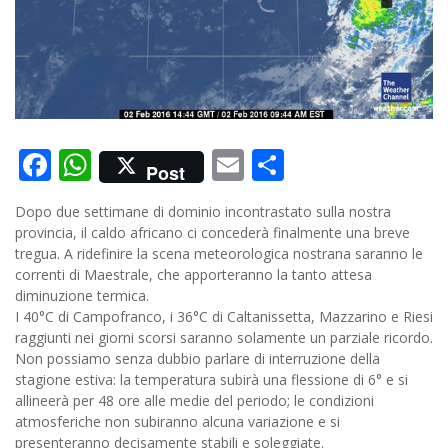
Facebook
WhatsApp
Email
Condividi
Post
Dopo due settimane di dominio incontrastato sulla nostra
provincia, il caldo africano ci concederà finalmente una breve
tregua. A ridefinire la scena meteorologica nostrana saranno le
correnti di Maestrale, che apporteranno la tanto attesa
diminuzione termica.
I 40°C di Campofranco, i 36°C di Caltanissetta, Mazzarino e Riesi
raggiunti nei giorni scorsi saranno solamente un parziale ricordo.
Non possiamo senza dubbio parlare di interruzione della
stagione estiva: la temperatura subirà una flessione di 6° e si
allineerà per 48 ore alle medie del periodo; le condizioni
atmosferiche non subiranno alcuna variazione e si
presenteranno decisamente stabili e soleggiate.