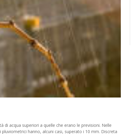
ividi
 di acqua superiori a quelle che erano le previsioni. Nelle
li pluviometrici hanno, alcuni casi, superato i 10 mm. Discreta