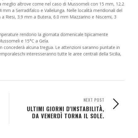
va meglio altrove come nel caso di Mussomeli con 15 mm, 12.2
 a Serradifalco e Vallelunga. Nelle località meridionali del
 a Riesi, 3.9 mm a Butera, 6.0 mm Mazzarino e Niscemi, 3
mperature rendono la giornata domenicale tipicamente
Mussomeli e 15°C a Gela.
n concederà alcuna tregua. Le attenzioni saranno puntate in
poraleschi interesseranno tutte le aree centrali della Sicilia,
NEXT POST
ULTIMI GIORNI D'INSTABILITÀ,
DA VENERDÌ TORNA IL SOLE.