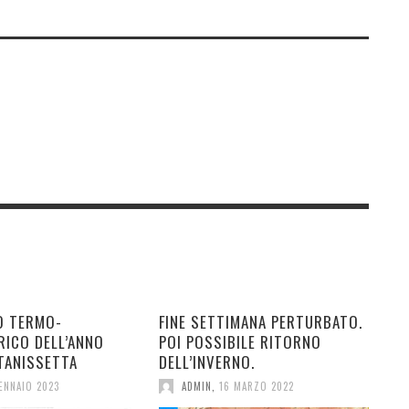
O TERMO-
FINE SETTIMANA PERTURBATO.
RICO DELL’ANNO
POI POSSIBILE RITORNO
TANISSETTA
DELL’INVERNO.
ENNAIO 2023
ADMIN
,
16 MARZO 2022