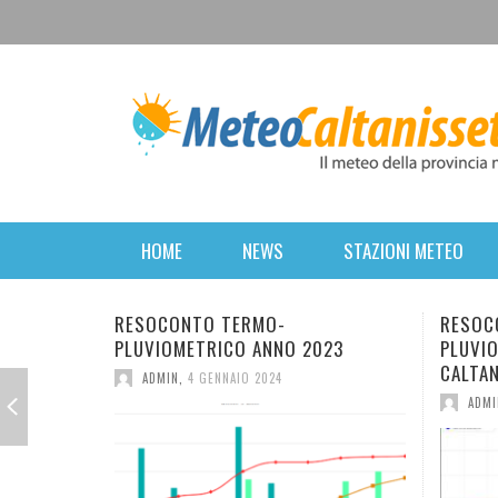
HOME
NEWS
STAZIONI METEO
RESOCONTO TERMO-
FINE S
23
PLUVIOMETRICO DELL’ANNO 2022 A
POSSIB
CALTANISSETTA
ADMI
ADMIN
,
2 GENNAIO 2023