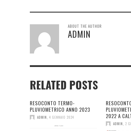
ABOUT THE AUTHOR
ADMIN
RELATED POSTS
RESOCONTO TERMO-
RESOCONT
PLUVIOMETRICO ANNO 2023
PLUVIOMET
2022 A CAL
ADMIN
,
4 GENNAIO 2024
ADMIN
,
2 G