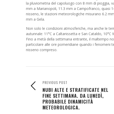
la pluviometria del capoluogo con 8 mm di pioggia, 
mm a Marianopoli, 11.3 mm a Campofranco, quasi 14 mm
nisseno, le stazioni meteorologiche misurano 6.2 mm
mm a Gela.
Non solo le condizioni atmosferiche, ma anche le te
autunnale: 11°C a Caltanissetta e San Cataldo, 10°C 
Fino a metà della settimana entrante, il maltempo no
particolare alle ore pomeridiane quando i fenomeni tem
nisseno compreso.
PREVIOUS POST
NUBI ALTE E STRATIFICATE NEL
FINE SETTIMANA. DA LUNEDÌ,
PROBABILE DINAMICITÀ
METEOROLOGICA.