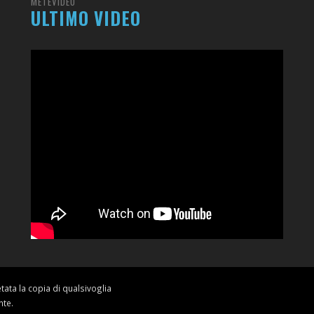
METEVIDEO
ULTIMO VIDEO
ietata la copia di qualsivoglia
nte.