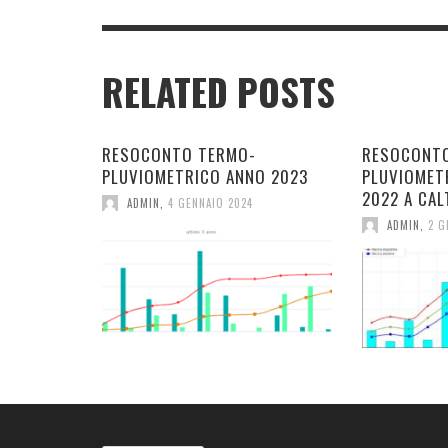
RELATED POSTS
RESOCONTO TERMO-
RESOCONT
PLUVIOMETRICO ANNO 2023
PLUVIOMET
2022 A CAL
ADMIN
,
4 GENNAIO 2024
ADMIN
,
2 G