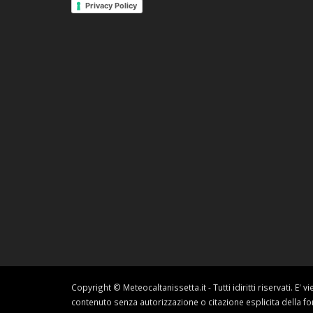
Privacy Policy
Copyright © Meteocaltanissetta.it - Tutti idiritti riservati. E' v
contenuto senza autorizzazione o citazione esplicita della fo