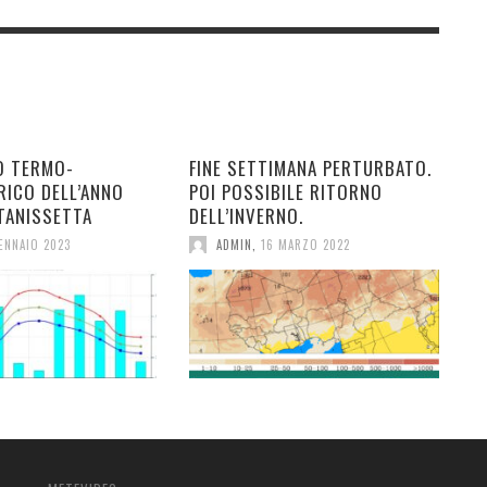
O TERMO-
FINE SETTIMANA PERTURBATO.
RICO DELL’ANNO
POI POSSIBILE RITORNO
TANISSETTA
DELL’INVERNO.
ENNAIO 2023
ADMIN
,
16 MARZO 2022