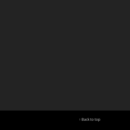
↑ Back to top