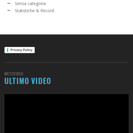
Senza categoria
Statistiche & Record
Privacy Policy
METEVIDEO
ULTIMO VIDEO