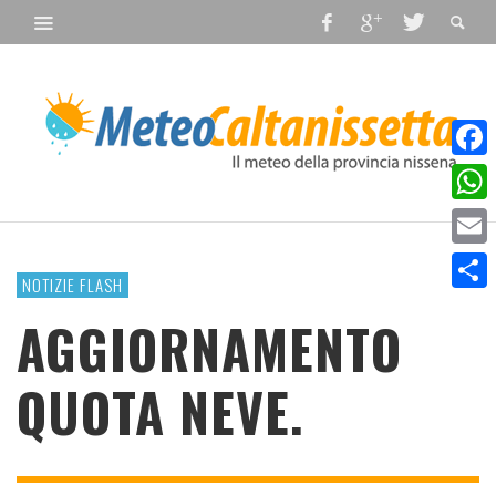
Faceb
What
Email
NOTIZIE FLASH
Condiv
AGGIORNAMENTO
QUOTA NEVE.