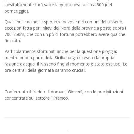
inevitabilmente farà salire la quota neve a circa 800 (nel
pomeriggio).
Quasi nulle quindi le speranze nevose nei comuni del nisseno,
eccezion fatta per i rilievi del Nord della provincia posto sopra i
700-750m, che con un pò di fortuna potrebbero avere qualche
fioccata.
Particolarmente sfortunati anche per la questione pioggia;
mentre buona parte della Sicilia ha già ricevuto la propria
razione d’acqua, il Nisseno fino al momento è stato escluso. Le
ore centrali della giornata saranno cruciali.
Confermato il freddo di domani, Giovedì, con le precipitazioni
concentrate sul settore Tirrenico.