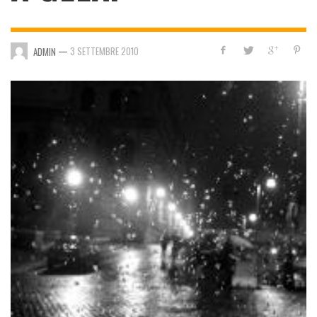
—
3 SETTEMBRE 2010
ADMIN