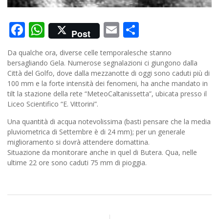
Facebook
WhatsApp
Email
Condividi
Post
Da qualche ora, diverse celle temporalesche stanno
bersagliando Gela. Numerose segnalazioni ci giungono dalla
Città del Golfo, dove dalla mezzanotte di oggi sono caduti più di
100 mm e la forte intensità dei fenomeni, ha anche mandato in
tilt la stazione della rete “MeteoCaltanissetta”, ubicata presso il
Liceo Scientifico “E. Vittorini”.
Una quantità di acqua notevolissima (basti pensare che la media
pluviometrica di Settembre è di 24 mm); per un generale
miglioramento si dovrà attendere domattina.
Situazione da monitorare anche in quel di Butera. Qua, nelle
ultime 22 ore sono caduti 75 mm di pioggia.