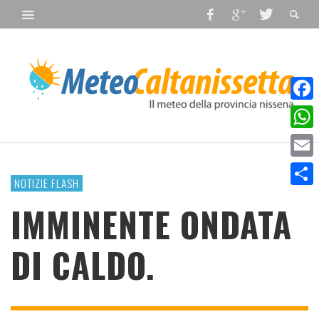
Faceb
What
Email
NOTIZIE FLASH
Condiv
IMMINENTE ONDATA
DI CALDO.