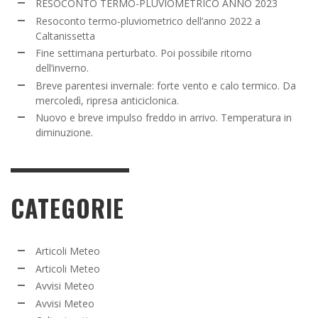
RESOCONTO TERMO-PLUVIOMETRICO ANNO 2023
Resoconto termo-pluviometrico dell’anno 2022 a
Caltanissetta
Fine settimana perturbato. Poi possibile ritorno
dell’inverno.
Breve parentesi invernale: forte vento e calo termico. Da
mercoledì, ripresa anticiclonica.
Nuovo e breve impulso freddo in arrivo. Temperatura in
diminuzione.
CATEGORIE
Articoli Meteo
Articoli Meteo
Avvisi Meteo
Avvisi Meteo