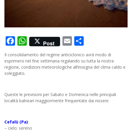
Facebook
WhatsApp
Email
Condividi
Post
Il consolidamento del regime anticiclonico avrà modo di
esprimersi nel fine settimana regalando su tutta la nostra
regione, condizioni meteorologiche all’insegna del clima caldo e
soleggiato.
Queste le previsioni per Sabato e Domenica nelle principali
località balneari maggiormente frequentate dai nisseni:
Cefalù (Pa)
:
– cielo: sereno