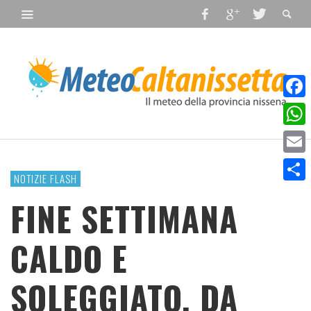
Faceb
What
Email
NOTIZIE FLASH
Condiv
FINE SETTIMANA
CALDO E
SOLEGGIATO. DA