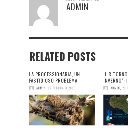
ADMIN
RELATED POSTS
LA PROCESSIONARIA, UN
IL RITORNO
FASTIDIOSO PROBLEMA.
INVERNO”: I
ADMIN
,
27 FEBBRAIO 2020
ADMIN
,
22 