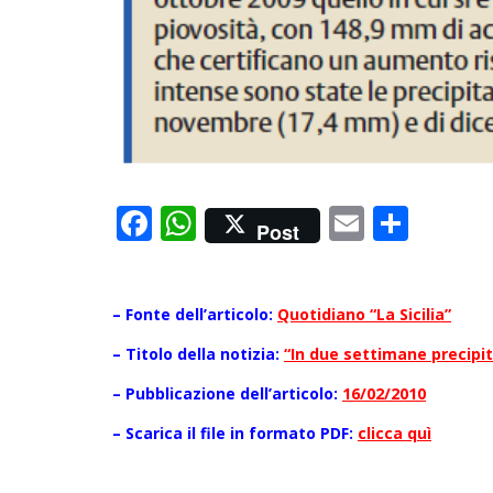
Facebook
WhatsApp
Email
Cond
Post
– Fonte dell’articolo:
Quotidiano “La Sicilia”
– Titolo della notizia:
“In due settimane precipit
– Pubblicazione dell’articolo:
16/02/2010
– Scarica il file in formato PDF:
clicca quì