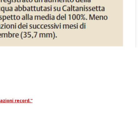
ividi
azioni record.”