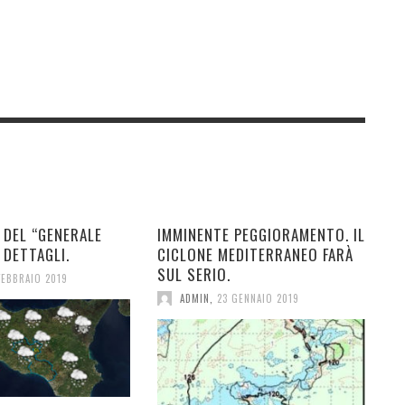
 DEL “GENERALE
IMMINENTE PEGGIORAMENTO. IL
 DETTAGLI.
CICLONE MEDITERRANEO FARÀ
SUL SERIO.
FEBBRAIO 2019
ADMIN
,
23 GENNAIO 2019