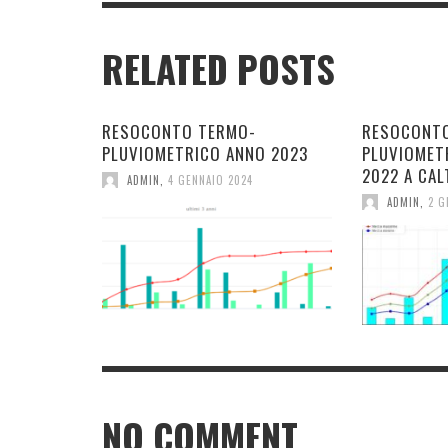
RELATED POSTS
RESOCONTO TERMO-
RESOCONT
PLUVIOMETRICO ANNO 2023
PLUVIOMET
2022 A CAL
ADMIN
,
4 GENNAIO 2024
ADMIN
,
2 G
NO COMMENT