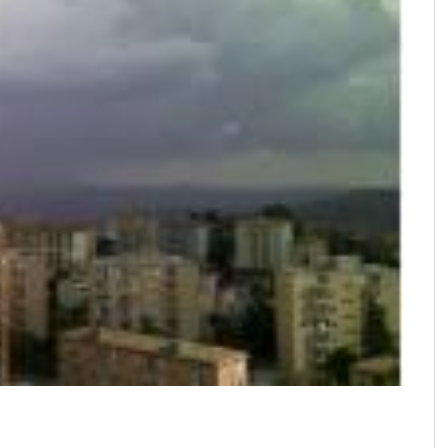
ividi