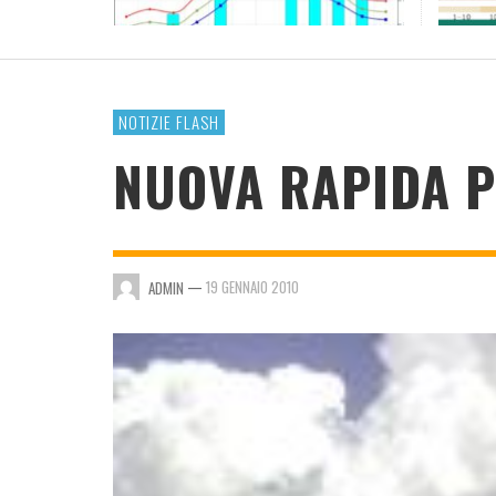
RESOCONTO TERMO-PLUVIOMETRICO ANNO
2023
ADMIN
,
4 GENNAIO 2024
NOTIZIE FLASH
NUOVA RAPIDA P
—
19 GENNAIO 2010
ADMIN