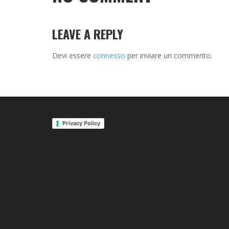
LEAVE A REPLY
Devi essere
connesso
per inviare un commento.
Privacy Policy