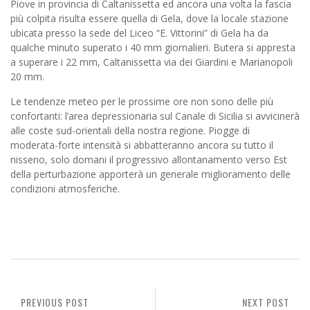
Piove in provincia di Caltanissetta ed ancora una volta la fascia
più colpita risulta essere quella di Gela, dove la locale stazione
ubicata presso la sede del Liceo “E. Vittorini” di Gela ha da
qualche minuto superato i 40 mm giornalieri. Butera si appresta
a superare i 22 mm, Caltanissetta via dei Giardini e Marianopoli
20 mm.
Le tendenze meteo per le prossime ore non sono delle più
confortanti: l’area depressionaria sul Canale di Sicilia si avvicinerà
alle coste sud-orientali della nostra regione. Piogge di
moderata-forte intensità si abbatteranno ancora su tutto il
nisseno, solo domani il progressivo allontanamento verso Est
della perturbazione apporterà un generale miglioramento delle
condizioni atmosferiche.
PREVIOUS POST
NEXT POST