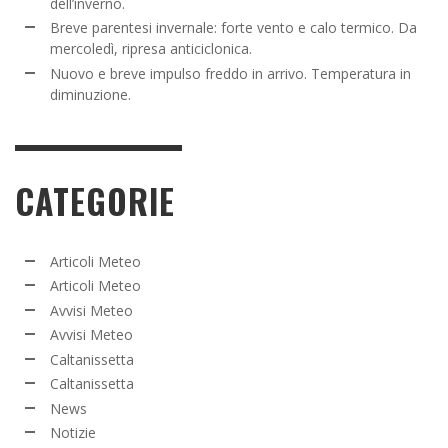
dell’inverno.
Breve parentesi invernale: forte vento e calo termico. Da
mercoledì, ripresa anticiclonica.
Nuovo e breve impulso freddo in arrivo. Temperatura in
diminuzione.
CATEGORIE
Articoli Meteo
Articoli Meteo
Avvisi Meteo
Avvisi Meteo
Caltanissetta
Caltanissetta
News
Notizie