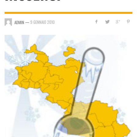
—
9 GENNAIO 2010
ADMIN