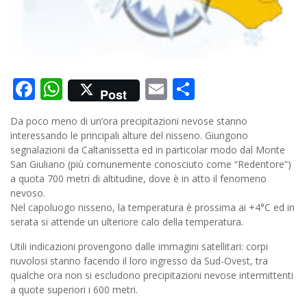
Facebook
WhatsApp
Email
Condividi
Post
Da poco meno di un’ora precipitazioni nevose stanno
interessando le principali alture del nisseno. Giungono
segnalazioni da Caltanissetta ed in particolar modo dal Monte
San Giuliano (più comunemente conosciuto come “Redentore”)
a quota 700 metri di altitudine, dove è in atto il fenomeno
nevoso.
Nel capoluogo nisseno, la temperatura è prossima ai +4°C ed in
serata si attende un ulteriore calo della temperatura.
Utili indicazioni provengono dalle immagini satellitari: corpi
nuvolosi stanno facendo il loro ingresso da Sud-Ovest, tra
qualche ora non si escludono precipitazioni nevose intermittenti
a quote superiori i 600 metri.