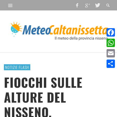
Faceb
What
Email
NOTIZIE FLASH
Condiv
FIOCCHI SULLE
ALTURE DEL
NISSENO.