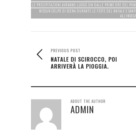
LE PRECIPITAZIONI AVRANNO LUOGO SIN DALLE PRIME ORE DEL POM
NESSUN COLPO DI SCENA DURANTE LE FESTE DEL NATALE E SAN
ALL'INSEG
PREVIOUS POST
NATALE DI SCIROCCO, POI
ARRIVERÀ LA PIOGGIA.
ABOUT THE AUTHOR
ADMIN