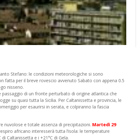
ividi
Santo Stefano: le condizioni meteorologiche si sono
ion fatta per il breve rovescio avvenuto Sabato con appena 0.5
ogo nisseno.
 passaggio di un fronte perturbato di origine atlantica che
 su quasi tutta la Sicilia. Per Caltanissetta e provincia, le
meriggio per esaurirsi in serata, e colpiranno la fascia
e nuvolose e totale assenza di precipitazioni.
Martedì 29
respiro africano interesserà tutta l’isola: le temperature
di Caltanissetta e i +21°C di Gela.