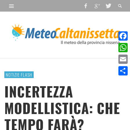
Faceb
What
Email
NOTIZIE FLASH
Condiv
INCERTEZZA
MODELLISTICA: CHE
TEMPO FARÀ?