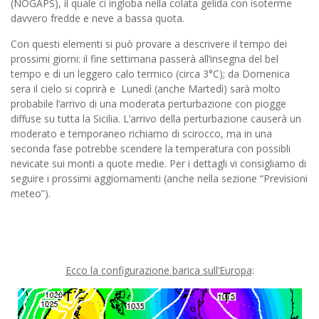
(NOGAPS), il quale ci ingloba nella colata gelida con isoterme
davvero fredde e neve a bassa quota.
Con questi elementi si può provare a descrivere il tempo dei
prossimi giorni: il fine settimana passerà all’insegna del bel
tempo e di un leggero calo termico (circa 3°C); da Domenica
sera il cielo si coprirà e Lunedì (anche Martedì) sarà molto
probabile l’arrivo di una moderata perturbazione con piogge
diffuse su tutta la Sicilia. L’arrivo della perturbazione causerà un
moderato e temporaneo richiamo di scirocco, ma in una
seconda fase potrebbe scendere la temperatura con possibli
nevicate sui monti a quote medie. Per i dettagli vi consigliamo di
seguire i prossimi aggiornamenti (anche nella sezione “Previsioni
meteo”).
Ecco la configurazione barica sull’Europa
: