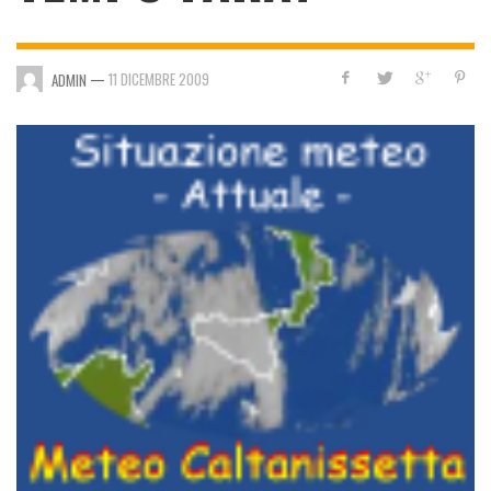
—
11 DICEMBRE 2009
ADMIN