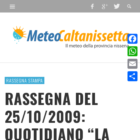
Faceb
What
Email
RASSEGNA STAMPA
Condiv
RASSEGNA DEL
25/10/2009:
QUOTIDIANO “LA