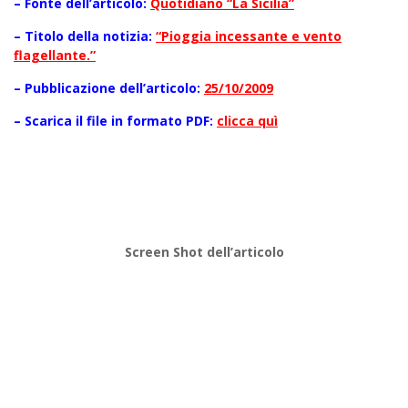
– Fonte dell’articolo:
Quotidiano “La Sicilia”
– Titolo della notizia:
“Pioggia incessante e vento
flagellante.”
– Pubblicazione dell’articolo:
25/10/2009
– Scarica il file in formato PDF:
clicca quì
Screen Shot dell’articolo