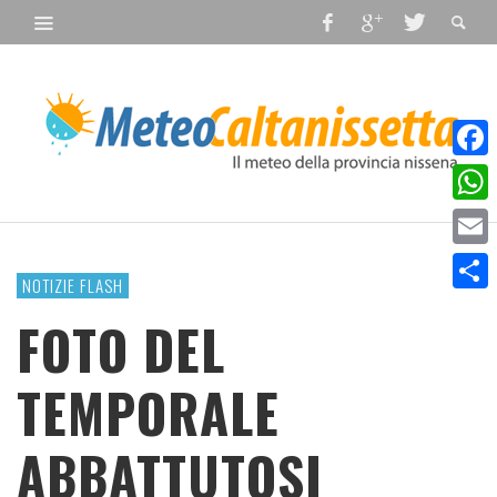
Faceb
What
Email
NOTIZIE FLASH
Condiv
FOTO DEL
TEMPORALE
ABBATTUTOSI