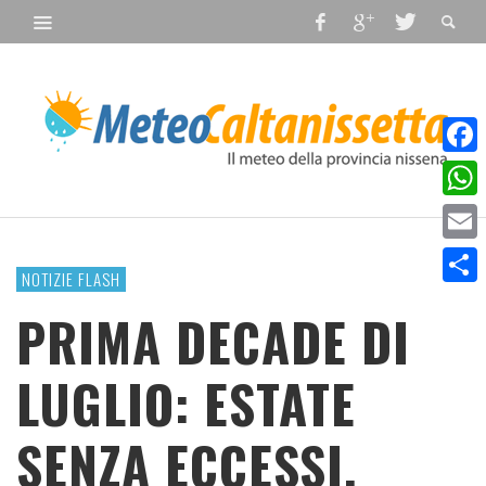
Faceb
What
Email
NOTIZIE FLASH
Condiv
PRIMA DECADE DI
LUGLIO: ESTATE
SENZA ECCESSI.