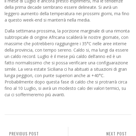
il mese di Luglio è ancora presto esprimersi, ma le tendenze
della prima decade sembrano essere delineate. Si avrà un
leggero aumento della temperatura nei prossimi giorni, ma fino
a questo week-end si manterrà nella media.
Dalla settimana prossima, la porzione marginale di una rimonta
subtropicale di origine Africana scalderà le nostre giornate, con
massime che potrebbero raggiungere i 35°C nelle aree interne
della provincia, con tempo sereno. Caldo si, ma lungi da essere
un caldo record. Luglio è il mese più caldo dell’anno ed è un
fatto normalissimo che si possa verificare una configuarazione
simile. La vera estate Siciliana ci ha abituati a situazioni di gran
lunga peggiori, con punte superiori anche ai +40°C.
Probabilmente dopo questa fase di caldo che si protrarrà circa
fino al 10 Luglio, si avrà un modesto calo dei valori termici, su
cui ci soffermeremo più avanti.
PREVIOUS POST
NEXT POST