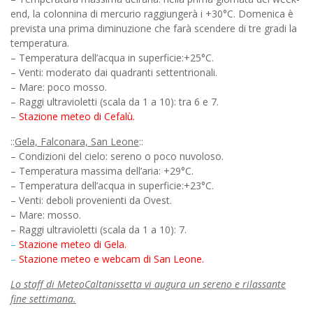
end, la colonnina di mercurio raggiungerà i +30°C. Domenica è
prevista una prima diminuzione che farà scendere di tre gradi la
temperatura.
– Temperatura dell’acqua in superficie:+25°C.
– Venti: moderato dai quadranti settentrionali.
– Mare: poco mosso.
– Raggi ultravioletti (scala da 1 a 10): tra 6 e 7.
–
Stazione meteo di Cefalù.
::
Gela, Falconara, San Leone
::
– Condizioni del cielo: sereno o poco nuvoloso.
– Temperatura massima dell’aria: +29°C.
– Temperatura dell’acqua in superficie:+23°C.
– Venti: deboli provenienti da Ovest.
– Mare: mosso.
– Raggi ultravioletti (scala da 1 a 10): 7.
–
Stazione meteo di Gela.
–
Stazione meteo e webcam di San Leone.
Lo staff di MeteoCaltanissetta vi augura un sereno e rilassante
fine settimana.