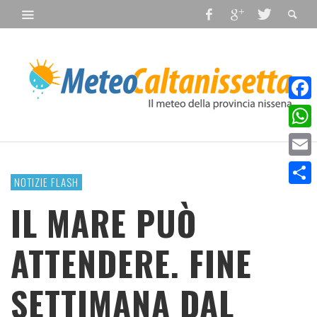
Faceb
What
Email
NOTIZIE FLASH
Condiv
IL MARE PUÒ
ATTENDERE. FINE
SETTIMANA DAL