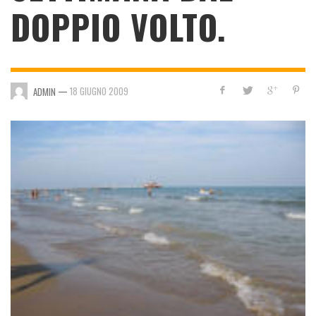
DOPPIO VOLTO.
—
18 GIUGNO 2009
ADMIN