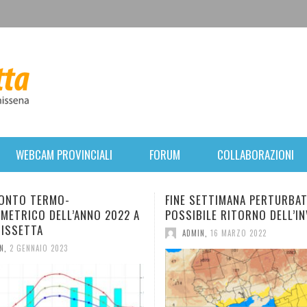
WEBCAM PROVINCIALI
FORUM
COLLABORAZIONI
FINE SETTIMANA PERTURBATO. POI
BREVE PARENTESI INV
POSSIBILE RITORNO DELL’INVERNO.
FORTE VENTO E CALO
MERCOLEDÌ, RIPRESA
ADMIN
,
16 MARZO 2022
ANTICICLONICA.
ADMIN
,
31 GENNAIO 2022