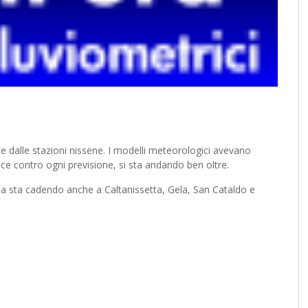
ividi
te dalle stazioni nissene. I modelli meteorologici avevano
ce contro ogni previsione, si sta andando ben oltre.
ggia sta cadendo anche a Caltanissetta, Gela, San Cataldo e