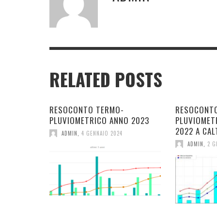
RELATED POSTS
RESOCONTO TERMO-
RESOCONT
PLUVIOMETRICO ANNO 2023
PLUVIOMET
2022 A CAL
ADMIN
,
4 GENNAIO 2024
ADMIN
,
2 G