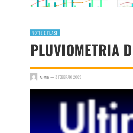
RESOCONTO TERMO-PLUVIOMETRICO ANNO
2023
ADMIN
,
4 GENNAIO 2024
NOTIZIE FLASH
PLUVIOMETRIA DE
—
3 FEBBRAIO 2009
ADMIN