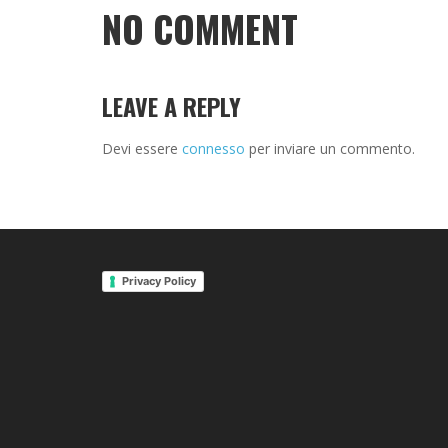
NO COMMENT
LEAVE A REPLY
Devi essere
connesso
per inviare un commento.
Privacy Policy