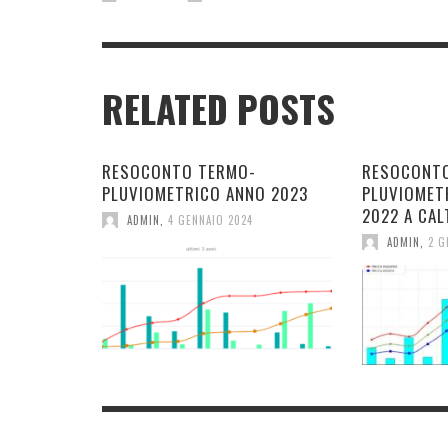
RELATED POSTS
RESOCONTO TERMO-
RESOCONT
PLUVIOMETRICO ANNO 2023
PLUVIOMET
2022 A CAL
ADMIN
,
4 GENNAIO 2024
ADMIN
,
2 G