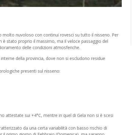
ividi
ielo molto nuvoloso con continui rovesci su tutto il nisseno. Per
on è stato proprio il massimo, ma il veloce passaggio del
ioramento delle condizioni atmosferiche.
nterne della provincia, dove non si escludono residue
eorologiche presenti sul nisseno:
o attestate sui +4°C, mentre in quel di Gela non si è scesi
tterizzato da una certa variabilità con basso rischio di
per il primo giorno di Febbraio (Domenica), ma saranno