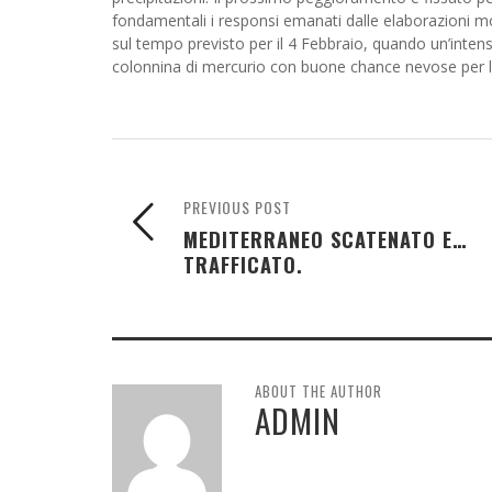
fondamentali i responsi emanati dalle elaborazioni m
sul tempo previsto per il 4 Febbraio, quando un’intens
colonnina di mercurio con buone chance nevose per le
PREVIOUS POST
MEDITERRANEO SCATENATO E…
TRAFFICATO.
ABOUT THE AUTHOR
ADMIN