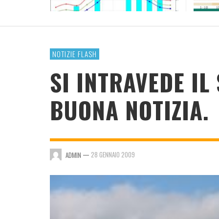
RESOCONTO TERMO-PLUVIOMETRICO ANNO
2023
ADMIN
,
4 GENNAIO 2024
NOTIZIE FLASH
SI INTRAVEDE IL
BUONA NOTIZIA.
—
28 GENNAIO 2009
ADMIN