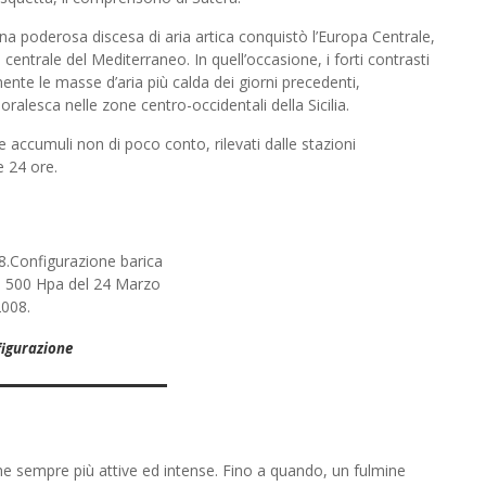
na poderosa discesa di aria artica conquistò l’Europa Centrale,
o centrale del Mediterraneo. In quell’occasione, i forti contrasti
ente le masse d’aria più calda dei giorni precedenti,
poralesca nelle zone centro-occidentali della Sicilia.
ne accumuli non di poco conto, rilevati dalle stazioni
e 24 ore.
figurazione
che sempre più attive ed intense. Fino a quando, un fulmine