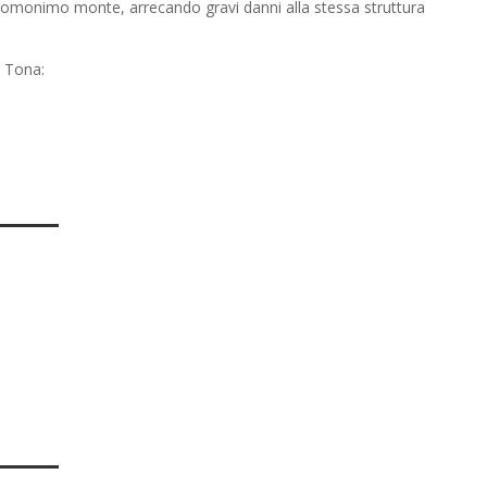
ll’omonimo monte, arrecando gravi danni alla stessa struttura
. Tona: