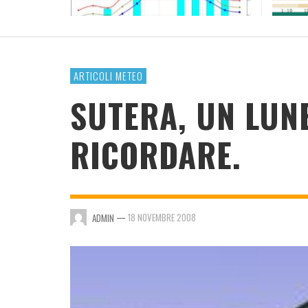
RESOCONTO TERMO-PLUVIOMETRICO ANNO
2023
ADMIN
,
4 GENNAIO 2024
ARTICOLI METEO
SUTERA, UN LUN
RICORDARE.
—
18 NOVEMBRE 2008
ADMIN