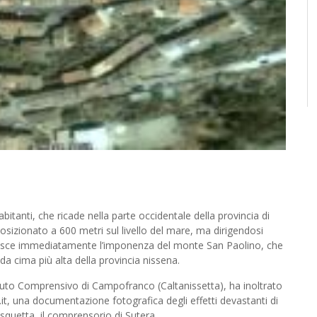
ividi
itanti, che ricade nella parte occidentale della provincia di
osizionato a 600 metri sul livello del mare, ma dirigendosi
lpisce immediatamente l’imponenza del monte San Paolino, che
da cima più alta della provincia nissena.
tituto Comprensivo di Campofranco (Caltanissetta), ha inoltrato
.it, una documentazione fotografica degli effetti devastanti di
squetta, il comprensorio di Sutera.