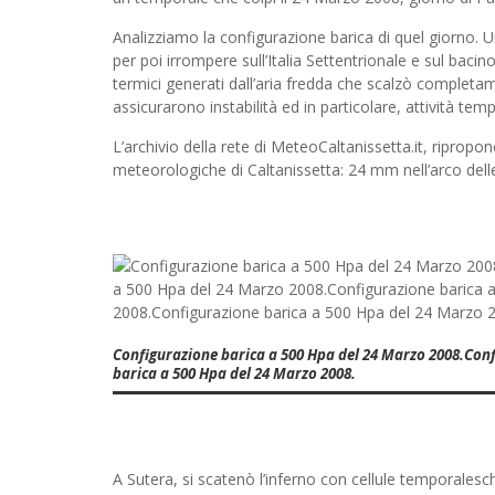
Analizziamo la configurazione barica di quel giorno. U
per poi irrompere sull’Italia Settentrionale e sul bacin
termici generati dall’aria fredda che scalzò completam
assicurarono instabilità ed in particolare, attività tem
L’archivio della rete di MeteoCaltanissetta.it, ripropo
meteorologiche di Caltanissetta: 24 mm nell’arco dell
Configurazione barica a 500 Hpa del 24 Marzo 2008.Con
barica a 500 Hpa del 24 Marzo 2008.
A Sutera, si scatenò l’inferno con cellule temporales