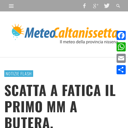
Faceb
What
Email
NOTIZIE FLASH
Condiv
SCATTA A FATICA IL
PRIMO MM A
BUTERA.