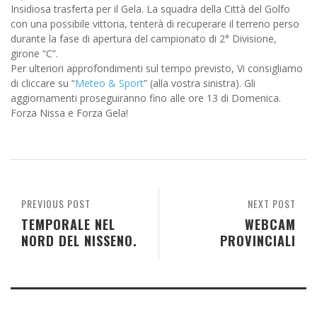
Insidiosa trasferta per il Gela. La squadra della Città del Golfo
con una possibile vittoria, tenterà di recuperare il terreno perso
durante la fase di apertura del campionato di 2° Divisione,
girone “C”.
Per ulteriori approfondimenti sul tempo previsto, Vi consigliamo
di cliccare su “
Meteo & Sport
” (alla vostra sinistra). Gli
aggiornamenti proseguiranno fino alle ore 13 di Domenica.
Forza Nissa e Forza Gela!
PREVIOUS POST
NEXT POST
TEMPORALE NEL
WEBCAM
NORD DEL NISSENO.
PROVINCIALI