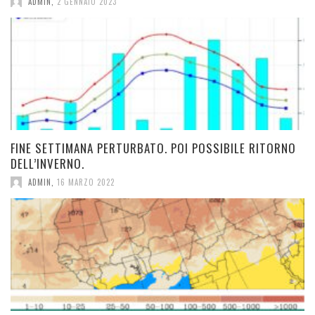
ADMIN
,
2 GENNAIO 2023
FINE SETTIMANA PERTURBATO. POI POSSIBILE RITORNO
DELL’INVERNO.
ADMIN
,
16 MARZO 2022