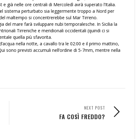
e già nelle ore centrali di Mercoledì avrà superato l’Italia.
 del sistema perturbato sia leggermente troppo a Nord per
so del maltempo si concentrerebbe sul Mar Tirreno.
ia del mare farà sviluppare nubi temporalesche. In Sicilia la
onali Tirreniche e meridionali occidentali (quindi ci si
tale quella più sfavorita.
’acqua nella notte, a cavallo tra le 02:00 e il primo mattino,
 Qui sono previsti accumuli nell’ordine di 5-7mm, mentre nella
NEXT POST
FA COSÌ FREDDO?