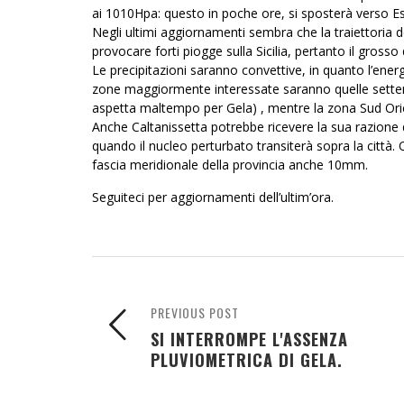
ai 1010Hpa: questo in poche ore, si sposterà verso Est 
Negli ultimi aggiornamenti sembra che la traiettoria
provocare forti piogge sulla Sicilia, pertanto il gros
Le precipitazioni saranno convettive, in quanto l’energ
zone maggiormente interessate saranno quelle settentri
aspetta maltempo per Gela) , mentre la zona Sud Orien
Anche Caltanissetta potrebbe ricevere la sua razione d
quando il nucleo perturbato transiterà sopra la città.
fascia meridionale della provincia anche 10mm.
Seguiteci per aggiornamenti dell’ultim’ora.
PREVIOUS POST
SI INTERROMPE L'ASSENZA
PLUVIOMETRICA DI GELA.