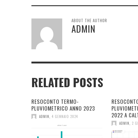
ABOUT THE AUTHOR
ADMIN
RELATED POSTS
RESOCONTO TERMO-
RESOCONT
PLUVIOMETRICO ANNO 2023
PLUVIOMET
2022 A CAL
ADMIN
,
4 GENNAIO 2024
ADMIN
,
2 G