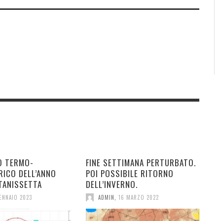
O TERMO-
FINE SETTIMANA PERTURBATO.
RICO DELL’ANNO
POI POSSIBILE RITORNO
TANISSETTA
DELL’INVERNO.
ENNAIO 2023
ADMIN
,
16 MARZO 2022