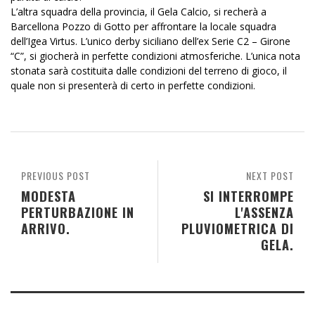
L’altra squadra della provincia, il Gela Calcio, si recherà a
Barcellona Pozzo di Gotto per affrontare la locale squadra
dell’Igea Virtus. L’unico derby siciliano dell’ex Serie C2 – Girone
“C”, si giocherà in perfette condizioni atmosferiche. L’unica nota
stonata sarà costituita dalle condizioni del terreno di gioco, il
quale non si presenterà di certo in perfette condizioni.
PREVIOUS POST
NEXT POST
MODESTA
SI INTERROMPE
PERTURBAZIONE IN
L'ASSENZA
ARRIVO.
PLUVIOMETRICA DI
GELA.