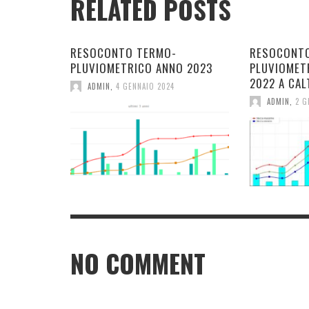
RELATED POSTS
RESOCONTO TERMO-
RESOCONT
PLUVIOMETRICO ANNO 2023
PLUVIOMET
2022 A CAL
ADMIN
,
4 GENNAIO 2024
ADMIN
,
2 G
NO COMMENT