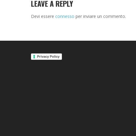
LEAVE A REPLY
Devi essere
connesso
per inviare un commento.
Privacy Policy