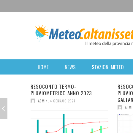
HOME
NEWS
STAZIONI METEO
RESOCONTO TERMO-
FIN
2023
PLUVIOMETRICO DELL’ANNO 2022 A
POSS
CALTANISSETTA
A
ADMIN
,
2 GENNAIO 2023