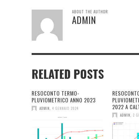
ABOUT THE AUTHOR
ADMIN
RELATED POSTS
RESOCONTO TERMO-
RESOCONT
PLUVIOMETRICO ANNO 2023
PLUVIOMET
2022 A CAL
ADMIN
,
4 GENNAIO 2024
ADMIN
,
2 G