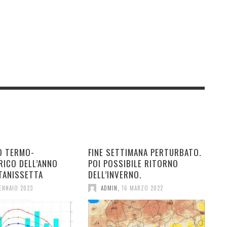
O TERMO-
FINE SETTIMANA PERTURBATO.
RICO DELL’ANNO
POI POSSIBILE RITORNO
TANISSETTA
DELL’INVERNO.
ENNAIO 2023
ADMIN
,
16 MARZO 2022