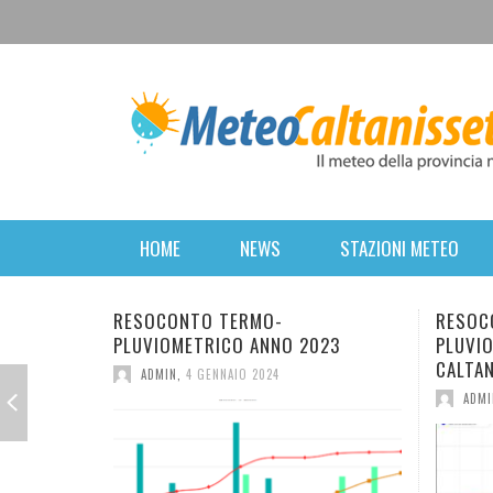
HOME
NEWS
STAZIONI METEO
RESOCONTO TERMO-
FINE S
PLUVIOMETRICO DELL’ANNO 2022 A
POSSIB
CALTANISSETTA
ADMI
ADMIN
,
2 GENNAIO 2023