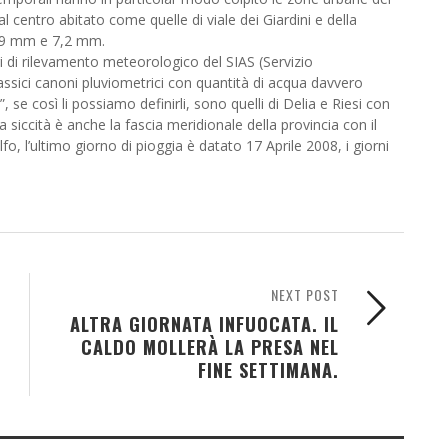
 centro abitato come quelle di viale dei Giardini e della
1,9 mm e 7,2 mm.
i di rilevamento meteorologico del SIAS (Servizio
lassici canoni pluviometrici con quantità di acqua davvero
, se così li possiamo definirli, sono quelli di Delia e Riesi con
siccità è anche la fascia meridionale della provincia con il
o, l’ultimo giorno di pioggia è datato 17 Aprile 2008, i giorni
NEXT POST
ALTRA GIORNATA INFUOCATA. IL
CALDO MOLLERÀ LA PRESA NEL
FINE SETTIMANA.