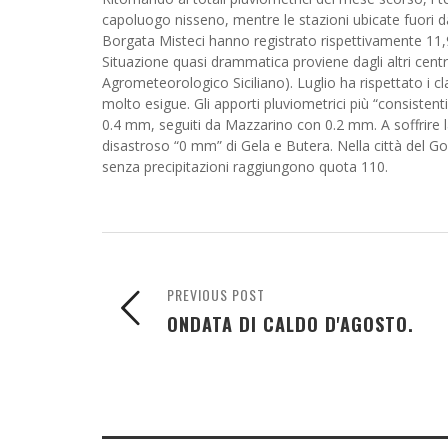
capoluogo nisseno, mentre le stazioni ubicate fuori dal
Borgata Misteci hanno registrato rispettivamente 1
Situazione quasi drammatica proviene dagli altri centr
Agrometeorologico Siciliano). Luglio ha rispettato i c
molto esigue. Gli apporti pluviometrici più “consistenti”
0.4 mm, seguiti da Mazzarino con 0.2 mm. A soffrire la 
disastroso “0 mm” di Gela e Butera. Nella città del Golf
senza precipitazioni raggiungono quota 110.
PREVIOUS POST
ONDATA DI CALDO D'AGOSTO.